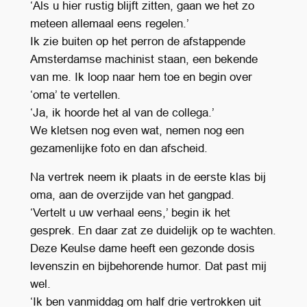
‘Als u hier rustig blijft zitten, gaan we het zo
meteen allemaal eens regelen.’
Ik zie buiten op het perron de afstappende
Amsterdamse machinist staan, een bekende
van me. Ik loop naar hem toe en begin over
‘oma’ te vertellen.
‘Ja, ik hoorde het al van de collega.’
We kletsen nog even wat, nemen nog een
gezamenlijke foto en dan afscheid.
Na vertrek neem ik plaats in de eerste klas bij
oma, aan de overzijde van het gangpad.
‘Vertelt u uw verhaal eens,’ begin ik het
gesprek. En daar zat ze duidelijk op te wachten.
Deze Keulse dame heeft een gezonde dosis
levenszin en bijbehorende humor. Dat past mij
wel.
‘Ik ben vanmiddag om half drie vertrokken uit