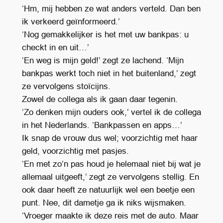
‘Hm, mij hebben ze wat anders verteld. Dan ben
ik verkeerd geïnformeerd.’
‘Nog gemakkelijker is het met uw bankpas: u
checkt in en uit…’
‘En weg is mijn geld!’ zegt ze lachend. ‘Mijn
bankpas werkt toch niet in het buitenland,’ zegt
ze vervolgens stoïcijns.
Zowel de collega als ik gaan daar tegenin.
‘Zo denken mijn ouders ook,’ vertel ik de collega
in het Nederlands. ‘Bankpassen en apps…’
Ik snap de vrouw dus wel; voorzichtig met haar
geld, voorzichtig met pasjes.
‘En met zo’n pas houd je helemaal niet bij wat je
allemaal uitgeeft,’ zegt ze vervolgens stellig. En
ook daar heeft ze natuurlijk wel een beetje een
punt. Nee, dit dametje ga ik niks wijsmaken.
‘Vroeger maakte ik deze reis met de auto. Maar