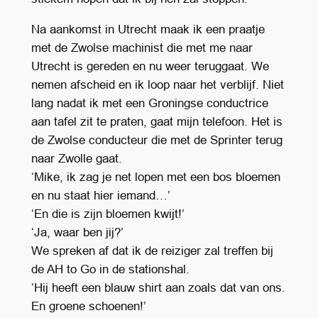
Na aankomst in Utrecht maak ik een praatje
met de Zwolse machinist die met me naar
Utrecht is gereden en nu weer teruggaat. We
nemen afscheid en ik loop naar het verblijf. Niet
lang nadat ik met een Groningse conductrice
aan tafel zit te praten, gaat mijn telefoon. Het is
de Zwolse conducteur die met de Sprinter terug
naar Zwolle gaat.
‘Mike, ik zag je net lopen met een bos bloemen
en nu staat hier iemand…’
‘En die is zijn bloemen kwijt!’
‘Ja, waar ben jij?’
We spreken af dat ik de reiziger zal treffen bij
de AH to Go in de stationshal.
‘Hij heeft een blauw shirt aan zoals dat van ons.
En groene schoenen!’