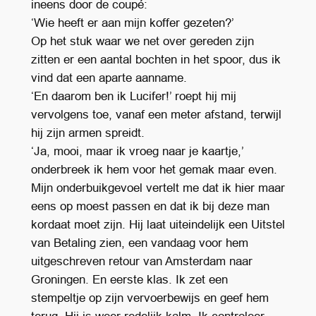
ineens door de coupé:
‘Wie heeft er aan mijn koffer gezeten?’
Op het stuk waar we net over gereden zijn
zitten er een aantal bochten in het spoor, dus ik
vind dat een aparte aanname.
‘En daarom ben ik Lucifer!’ roept hij mij
vervolgens toe, vanaf een meter afstand, terwijl
hij zijn armen spreidt.
‘Ja, mooi, maar ik vroeg naar je kaartje,’
onderbreek ik hem voor het gemak maar even.
Mijn onderbuikgevoel vertelt me dat ik hier maar
eens op moest passen en dat ik bij deze man
kordaat moet zijn. Hij laat uiteindelijk een Uitstel
van Betaling zien, een vandaag voor hem
uitgeschreven retour van Amsterdam naar
Groningen. En eerste klas. Ik zet een
stempeltje op zijn vervoerbewijs en geef hem