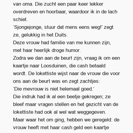
van oma. Die zucht een paar keer lekker
overdreven en hoorbaar, waardoor ik in de lach
schiet.
‘Sjongejonge, stuur dat mens eens weg!’ zegt
ze, gelukkig in het Duits.
Deze vrouw had familie van me kunnen zijn,
met haar heerlijk droge humor.
Zodra we dan aan de beurt zijn, vraag ik om een
kaartje naar Loosduinen, die cash betaald
wordt. De lokettiste wijst naar de vrouw die voor
ons aan de beurt was en zegt zachtjes:
‘Die mevrouw is niet helemaal goed.’
Die indruk had ik al een beetje gekregen; ze
bleef maar vragen stellen en het gezicht van de
lokettiste had ook al wel wat weggegeven.
Maar waar het om ging, hebben we geregeld: de
vrouw heeft met haar cash geld een kaartje