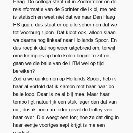
Haag. De collega stapt uit in Zoetermeer en de
reisinformatie van de Sprinter die ik bij me heb
is statisch en weet niet dat we naar Den Haag
HS gaan, dus staat er op alle schermen dat we
tot Voorburg rijden. Dat klopt ook, alleen slaan
we daarna nog linksaf naar Hollands Spoor. En
dus roep ik dat nog weer uitgebreid om, terwijl
oma kalmpjes op hete kolen begint te zitten;
gaan we die balie van de HTM wel op tijd
bereiken?
Zodra we aankomen op Hollands Spoor, heb ik
haar al verteld dat ik samen met haar naar de
balie loop. Daar is ze al blij mee. Maar haar
tempo ligt natuurlijk een stuk lager dan dat van
mij, dus ik neem in ieder geval de trolley van
haar over. Die weegt een ton; hoe ze dat ding in
haar eentje voortgesleept krijgt is me een
raadsel.