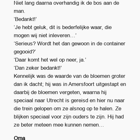
Niet lang daarna overhandig ik de bos aan de
man.
‘Bedankt!’
‘Je hebt geluk, dit is bederfelijke waar, die
mogen wij niet inleveren…’
‘Serieus? Wordt het dan gewoon in de container
gegooid?’
‘Daar komt het wel op neer, ja.’
‘Dan zeker bedankt!’
Kennelijk was de waarde van de bloemen groter
dan ik dacht; hij was in Amersfoort uitgestapt en
daarbij de bloemen vergeten, waarna hij
speciaal naar Utrecht is gereisd en hier nu naar
die trein gelopen om ze alsnog op te halen. Ze
blijken speciaal voor zijn ouders te zijn. Hij had
ze beter meteen mee kunnen nemen…
Oma