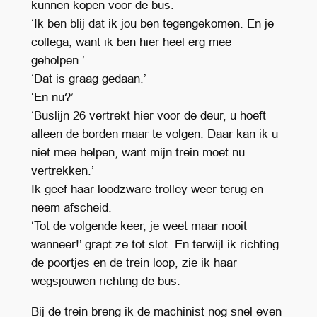
kunnen kopen voor de bus.
‘Ik ben blij dat ik jou ben tegengekomen. En je
collega, want ik ben hier heel erg mee
geholpen.’
‘Dat is graag gedaan.’
‘En nu?’
‘Buslijn 26 vertrekt hier voor de deur, u hoeft
alleen de borden maar te volgen. Daar kan ik u
niet mee helpen, want mijn trein moet nu
vertrekken.’
Ik geef haar loodzware trolley weer terug en
neem afscheid.
‘Tot de volgende keer, je weet maar nooit
wanneer!’ grapt ze tot slot. En terwijl ik richting
de poortjes en de trein loop, zie ik haar
wegsjouwen richting de bus.
Bij de trein breng ik de machinist nog snel even