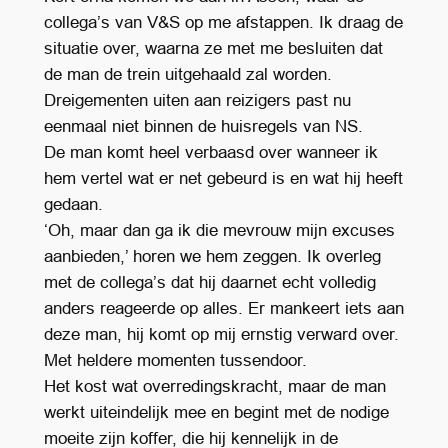
collega’s van V&S op me afstappen. Ik draag de
situatie over, waarna ze met me besluiten dat
de man de trein uitgehaald zal worden.
Dreigementen uiten aan reizigers past nu
eenmaal niet binnen de huisregels van NS.
De man komt heel verbaasd over wanneer ik
hem vertel wat er net gebeurd is en wat hij heeft
gedaan.
‘Oh, maar dan ga ik die mevrouw mijn excuses
aanbieden,’ horen we hem zeggen. Ik overleg
met de collega’s dat hij daarnet echt volledig
anders reageerde op alles. Er mankeert iets aan
deze man, hij komt op mij ernstig verward over.
Met heldere momenten tussendoor.
Het kost wat overredingskracht, maar de man
werkt uiteindelijk mee en begint met de nodige
moeite zijn koffer, die hij kennelijk in de