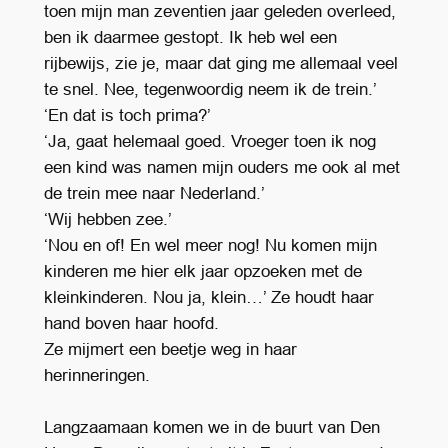
toen mijn man zeventien jaar geleden overleed,
ben ik daarmee gestopt. Ik heb wel een
rijbewijs, zie je, maar dat ging me allemaal veel
te snel. Nee, tegenwoordig neem ik de trein.’
‘En dat is toch prima?’
‘Ja, gaat helemaal goed. Vroeger toen ik nog
een kind was namen mijn ouders me ook al met
de trein mee naar Nederland.’
‘Wij hebben zee.’
‘Nou en of! En wel meer nog! Nu komen mijn
kinderen me hier elk jaar opzoeken met de
kleinkinderen. Nou ja, klein…’ Ze houdt haar
hand boven haar hoofd.
Ze mijmert een beetje weg in haar
herinneringen.
Langzaamaan komen we in de buurt van Den