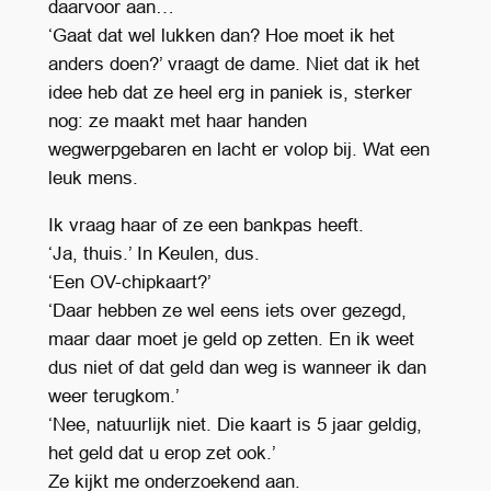
daarvoor aan…
‘Gaat dat wel lukken dan? Hoe moet ik het
anders doen?’ vraagt de dame. Niet dat ik het
idee heb dat ze heel erg in paniek is, sterker
nog: ze maakt met haar handen
wegwerpgebaren en lacht er volop bij. Wat een
leuk mens.
Ik vraag haar of ze een bankpas heeft.
‘Ja, thuis.’ In Keulen, dus.
‘Een OV-chipkaart?’
‘Daar hebben ze wel eens iets over gezegd,
maar daar moet je geld op zetten. En ik weet
dus niet of dat geld dan weg is wanneer ik dan
weer terugkom.’
‘Nee, natuurlijk niet. Die kaart is 5 jaar geldig,
het geld dat u erop zet ook.’
Ze kijkt me onderzoekend aan.