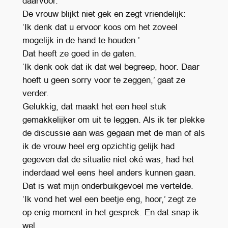
daarvoor.’
De vrouw blijkt niet gek en zegt vriendelijk:
‘Ik denk dat u ervoor koos om het zoveel
mogelijk in de hand te houden.’
Dat heeft ze goed in de gaten.
‘Ik denk ook dat ik dat wel begreep, hoor. Daar
hoeft u geen sorry voor te zeggen,’ gaat ze
verder.
Gelukkig, dat maakt het een heel stuk
gemakkelijker om uit te leggen. Als ik ter plekke
de discussie aan was gegaan met de man of als
ik de vrouw heel erg opzichtig gelijk had
gegeven dat de situatie niet oké was, had het
inderdaad wel eens heel anders kunnen gaan.
Dat is wat mijn onderbuikgevoel me vertelde.
‘Ik vond het wel een beetje eng, hoor,’ zegt ze
op enig moment in het gesprek. En dat snap ik
wel.