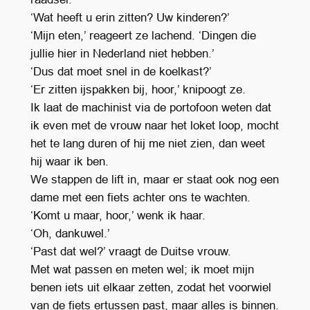
‘Wat heeft u erin zitten? Uw kinderen?’
‘Mijn eten,’ reageert ze lachend. ‘Dingen die
jullie hier in Nederland niet hebben.’
‘Dus dat moet snel in de koelkast?’
‘Er zitten ijspakken bij, hoor,’ knipoogt ze.
Ik laat de machinist via de portofoon weten dat
ik even met de vrouw naar het loket loop, mocht
het te lang duren of hij me niet zien, dan weet
hij waar ik ben.
We stappen de lift in, maar er staat ook nog een
dame met een fiets achter ons te wachten.
‘Komt u maar, hoor,’ wenk ik haar.
‘Oh, dankuwel.’
‘Past dat wel?’ vraagt de Duitse vrouw.
Met wat passen en meten wel; ik moet mijn
benen iets uit elkaar zetten, zodat het voorwiel
van de fiets ertussen past, maar alles is binnen.