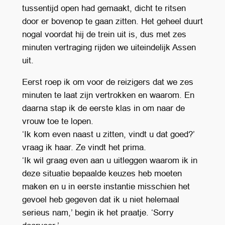
tussentijd open had gemaakt, dicht te ritsen
door er bovenop te gaan zitten. Het geheel duurt
nogal voordat hij de trein uit is, dus met zes
minuten vertraging rijden we uiteindelijk Assen
uit.
Eerst roep ik om voor de reizigers dat we zes
minuten te laat zijn vertrokken en waarom. En
daarna stap ik de eerste klas in om naar de
vrouw toe te lopen.
‘Ik kom even naast u zitten, vindt u dat goed?’
vraag ik haar. Ze vindt het prima.
‘Ik wil graag even aan u uitleggen waarom ik in
deze situatie bepaalde keuzes heb moeten
maken en u in eerste instantie misschien het
gevoel heb gegeven dat ik u niet helemaal
serieus nam,’ begin ik het praatje. ‘Sorry