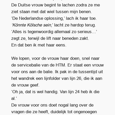
De Duitse vrouw begint te lachen zodra ze me
ziet staan met dat wiel tussen mijn benen.
‘De Nederlandse oplossing,’ lach ik haar toe.
‘Könnte Kölsche sein
,’ lacht ze hardop terug.
‘Alles is tegenwoordig allemaal zo serieus…’
zegt ze, terwijl de lift naar beneden zakt.
En dat ben ik met haar eens.
We lopen, voor de vrouw haar doen, snel naar
de servicebalie van de HTM. Er staat een vrouw
voor ons aan de balie. Ik pak in de tussentijd uit
het wandrek een lijnfolder van lijn 26, die ik aan
de vrouw geef.
‘Oh ja, dat is wel handig. Van lijn 24 heb ik die
al.’
De vrouw voor ons doet nogal lang over de
vragen die ze heeft, duidelijk tot ongenoegen