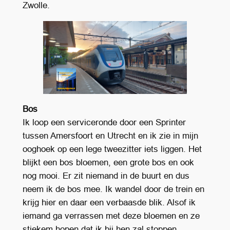
Zwolle.
Bos
Ik loop een serviceronde door een Sprinter
tussen Amersfoort en Utrecht en ik zie in mijn
ooghoek op een lege tweezitter iets liggen. Het
blijkt een bos bloemen, een grote bos en ook
nog mooi. Er zit niemand in de buurt en dus
neem ik de bos mee. Ik wandel door de trein en
krijg hier en daar een verbaasde blik. Alsof ik
iemand ga verrassen met deze bloemen en ze
stiekem hopen dat ik bij hen zal stoppen.