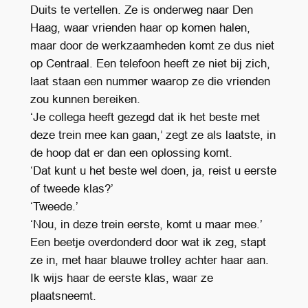
Duits te vertellen. Ze is onderweg naar Den
Haag, waar vrienden haar op komen halen,
maar door de werkzaamheden komt ze dus niet
op Centraal. Een telefoon heeft ze niet bij zich,
laat staan een nummer waarop ze die vrienden
zou kunnen bereiken.
‘Je collega heeft gezegd dat ik het beste met
deze trein mee kan gaan,’ zegt ze als laatste, in
de hoop dat er dan een oplossing komt.
‘Dat kunt u het beste wel doen, ja, reist u eerste
of tweede klas?’
‘Tweede.’
‘Nou, in deze trein eerste, komt u maar mee.’
Een beetje overdonderd door wat ik zeg, stapt
ze in, met haar blauwe trolley achter haar aan.
Ik wijs haar de eerste klas, waar ze
plaatsneemt.