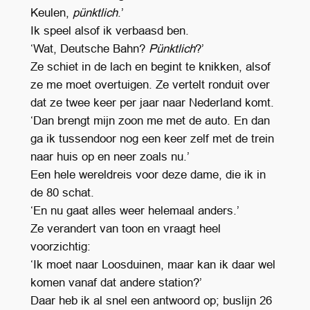
Keulen,
pünktlich
.’
Ik speel alsof ik verbaasd ben.
‘Wat, Deutsche Bahn?
Pünktlich
?’
Ze schiet in de lach en begint te knikken, alsof
ze me moet overtuigen. Ze vertelt ronduit over
dat ze twee keer per jaar naar Nederland komt.
‘Dan brengt mijn zoon me met de auto. En dan
ga ik tussendoor nog een keer zelf met de trein
naar huis op en neer zoals nu.’
Een hele wereldreis voor deze dame, die ik in
de 80 schat.
‘En nu gaat alles weer helemaal anders.’
Ze verandert van toon en vraagt heel
voorzichtig:
‘Ik moet naar Loosduinen, maar kan ik daar wel
komen vanaf dat andere station?’
Daar heb ik al snel een antwoord op; buslijn 26