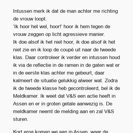
Intussen merk ik dat de man achter me richting
de vrouw loopt.
‘Ik hoor het wel, hoor!’ hoor ik hem tegen de
vrouw zeggen op licht agressieve manier.
Ik doe alsof ik het niet hoor, ik doe alsof ik het
niet zie en ik loop de coupé uit naar de tweede
klas. Daar controleer ik verder en intussen houd
ik via de reflectie in de ramen in de gaten wat er
in de eerste klas achter me gebeurt, daar
kalmeert de situatie gelukkig alweer wat. Zodra
ik de tweede klasse heb gecontroleerd, bel ik de
Meldkamer. Ik weet dat V&S een actie heeft in
Assen en er in groten getale aanwezig is. De
meldkamer neemt de melding aan en zal V&S
sturen.
Kort erna komen we aan in Assen, waar de