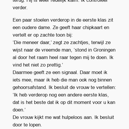
terug. Hij is weer redelijk kalm. Ik controleer
verder.
Een paar stoelen verderop in de eerste klas zit
een oudere dame. Ze geeft haar chipkaart en
vertelt er op zachte toon bij:
‘Die meneer daar,’ zegt ze zachtjes, terwijl ze
wijst naar de vreemde man, ‘stond in Groningen
al door het raam heel raar tegen mij te doen. Ik
vind het niet zo prettig.’
Daarmee geeft ze een signaal. Daar moet ik
iets mee, maar ik heb die man ook nog binnen
gehoorsafstand. Ik besluit de vrouw te vertellen:
‘Ik heb verderop nog een andere eerste klas,
dat is het beste dat ik op dit moment voor u kan
doen.’
De vrouw kijkt me wat hulpeloos aan. Ik besluit
door te lopen.