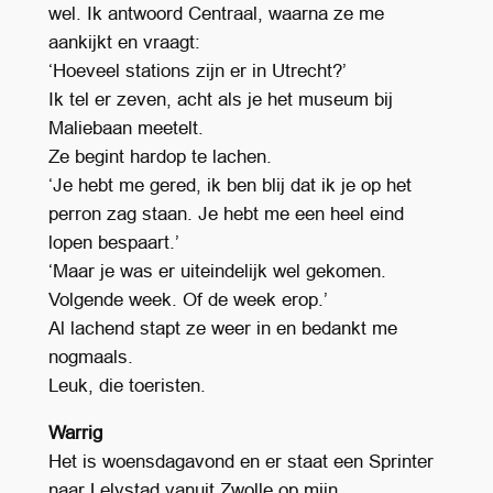
wel. Ik antwoord Centraal, waarna ze me
aankijkt en vraagt:
‘Hoeveel stations zijn er in Utrecht?’
Ik tel er zeven, acht als je het museum bij
Maliebaan meetelt.
Ze begint hardop te lachen.
‘Je hebt me gered, ik ben blij dat ik je op het
perron zag staan. Je hebt me een heel eind
lopen bespaart.’
‘Maar je was er uiteindelijk wel gekomen.
Volgende week. Of de week erop.’
Al lachend stapt ze weer in en bedankt me
nogmaals.
Leuk, die toeristen.
Warrig
Het is woensdagavond en er staat een Sprinter
naar Lelystad vanuit Zwolle op mijn