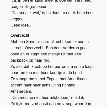
‘Ja, ik ben er klaar mee, ik doe het niet meer,’
reageer ik grappend.
‘Dat snap ik wel,’ is het laatste dat ik hem hoor
zeggen.
Geen idee…
Overvecht
Met een Sprinter naar Utrecht kom ik aan in
Utrecht Overvecht. Een deur verderop gaat
open en er stapt een meisje uit met een
backpack op haar rug.
Ze ziet dat ik ook op het perron sta en ze loopt
naar me toe met haar kaartje in de hand.
Ze vraagt me in het Engels met Amerikaans
accent naar haar aansluiting richting
Amsterdam.
‘Dan moet je niet hier uitstappen,’ meld ik.
Ze kijkt me verbaasd aan en vraagt waar dan