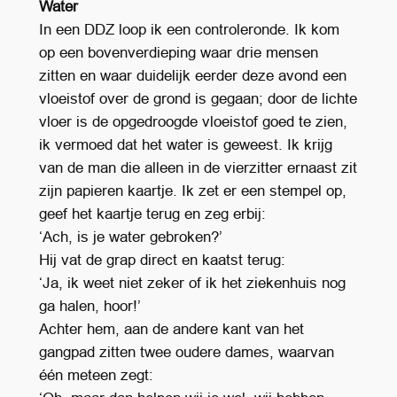
Water
In een DDZ loop ik een controleronde. Ik kom
op een bovenverdieping waar drie mensen
zitten en waar duidelijk eerder deze avond een
vloeistof over de grond is gegaan; door de lichte
vloer is de opgedroogde vloeistof goed te zien,
ik vermoed dat het water is geweest. Ik krijg
van de man die alleen in de vierzitter ernaast zit
zijn papieren kaartje. Ik zet er een stempel op,
geef het kaartje terug en zeg erbij:
‘Ach, is je water gebroken?’
Hij vat de grap direct en kaatst terug:
‘Ja, ik weet niet zeker of ik het ziekenhuis nog
ga halen, hoor!’
Achter hem, aan de andere kant van het
gangpad zitten twee oudere dames, waarvan
één meteen zegt: