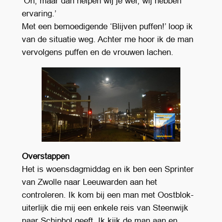
‘Oh, maar dan helpen wij je wel, wij hebben
ervaring.’
Met een bemoedigende ‘Blijven puffen!’ loop ik
van de situatie weg. Achter me hoor ik de man
vervolgens puffen en de vrouwen lachen.
Overstappen
Het is woensdagmiddag en ik ben een Sprinter
van Zwolle naar Leeuwarden aan het
controleren. Ik kom bij een man met Oostblok-
uiterlijk die mij een enkele reis van Steenwijk
naar Schiphol geeft. Ik kijk de man aan en