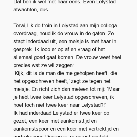
Dat ben ik wel met haar eens. Even Lelystad
afwachten, dus.
Terwijl ik de trein in Lelystad aan mijn collega
overdraag, houd ik de vrouw in de gaten. Ze
stapt inderdaad uit, een meisje is met haar in
gesprek. Ik loop er op af en vraag of het
allemaal goed gaat komen. De vrouw weet heel
precies wat ze wil zeggen:
‘Kijk, dit is de man die me geholpen heeft, die
het opgeschreven heeft,’ zegt ze tegen het
meisje. En richt zich dan meteen tot mij: ‘Maar
je hebt twee keer Lelystad opgeschreven, ik
hoef toch niet twee keer naar Lelystad?!’
Ik had inderdaad Lelystad er twee keer op
gezet, een keer met aankomsttijd en
aankomstspoor en een keer met vertrektijd en
vertrekspoor. Daarna is ze gerust gesteld.