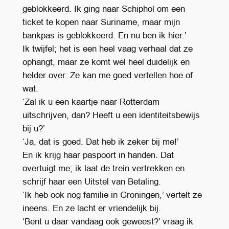
geblokkeerd. Ik ging naar Schiphol om een
ticket te kopen naar Suriname, maar mijn
bankpas is geblokkeerd. En nu ben ik hier.’
Ik twijfel; het is een heel vaag verhaal dat ze
ophangt, maar ze komt wel heel duidelijk en
helder over. Ze kan me goed vertellen hoe of
wat.
‘Zal ik u een kaartje naar Rotterdam
uitschrijven, dan? Heeft u een identiteitsbewijs
bij u?’
‘Ja, dat is goed. Dat heb ik zeker bij me!’
En ik krijg haar paspoort in handen. Dat
overtuigt me; ik laat de trein vertrekken en
schrijf haar een Uitstel van Betaling.
‘Ik heb ook nog familie in Groningen,’ vertelt ze
ineens. En ze lacht er vriendelijk bij.
‘Bent u daar vandaag ook geweest?’ vraag ik